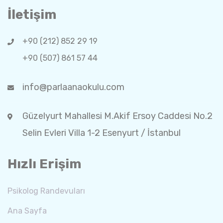
İletişim
+90 (212) 852 29 19
+90 (507) 861 57 44
info@parlaanaokulu.com
Güzelyurt Mahallesi M.Akif Ersoy Caddesi No.2
Selin Evleri Villa 1-2 Esenyurt / İstanbul
Hızlı Erişim
Psikolog Randevuları
Ana Sayfa