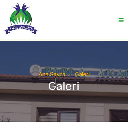
Ana Sayfa
.
Galeri
Galeri