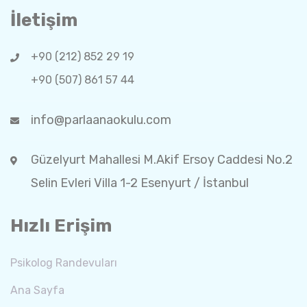
İletişim
+90 (212) 852 29 19
+90 (507) 861 57 44
info@parlaanaokulu.com
Güzelyurt Mahallesi M.Akif Ersoy Caddesi No.2
Selin Evleri Villa 1-2 Esenyurt / İstanbul
Hızlı Erişim
Psikolog Randevuları
Ana Sayfa